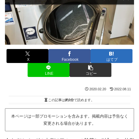
X
Facebook
はてブ
LINE
コピー
2020.02.20
2022.08.11
この記事は
約3分
で読めます。
本ページは一部プロモーションを含みます。掲載内容は予告なく
変更される場合があります。