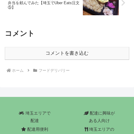
弁当を頼んでみた【埼玉でUber Eats注文
⑤】
コメント
コメントを書き込む
ホーム
フードデリバリー
埼玉エリアで
配達に興味が
配達
ある人向け
配達用便利
埼玉エリアの