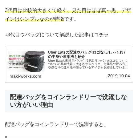
3代目は比較的大きくて軽く、見た目はほぼ真っ黒、デザ
インはシンプルなのが特徴
です。
↓3代目ウバッグについて解説した記事はコチラ
Uber Eatsの配達ウバッグ(ロゴなし/しゃくれ）
の中身や運用法も紹介
Uber Eatsの配達用バッグ（3代目/しゃくれ/ロゴなし）に
ついての基本情報（大きさやスペック、付属品や畳み方）
や僕なりの運用法や使っているアイテムを紹介していま
す。また、実際に料理を入れている画像も載せています。
2019.10.04
maki-works.com
配達バッグをコインランドリーで洗濯しな
い方がいい理由
配達バッグをコインランドリーで洗濯すると、