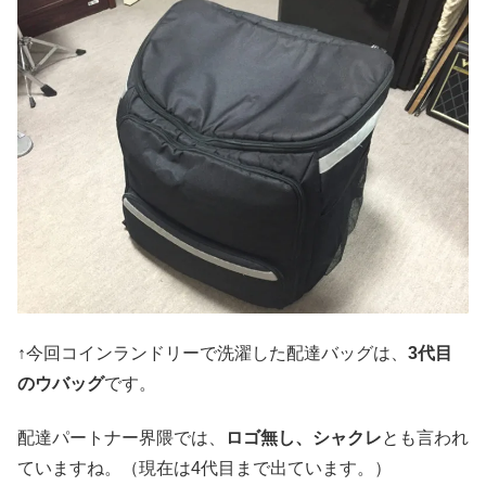
↑今回コインランドリーで洗濯した配達バッグは、
3代目
のウバッグ
です。
配達パートナー界隈では、
ロゴ無し、シャクレ
とも言われ
ていますね。（現在は4代目まで出ています。）