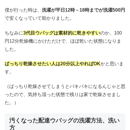
僕が行った時は、
洗濯が平日12時－18時までが洗濯500円
で安くなっていて助かりました。
ちなみに
3代目ウバッグは素材的に乾きやすい
のか、100
円12分乾燥機にかけただけで、ほぼ乾いた状態になりま
した。
ばっちり乾燥させたい人は20分以上やればOK
かと思いま
す。
（ばっちり乾燥させてしまうとパキパキになるんじゃと思
ったので、気持ち湿った状態で残りは家で乾燥させまし
た。）
汚くなった配達ウバッグの洗濯方法、洗い
方