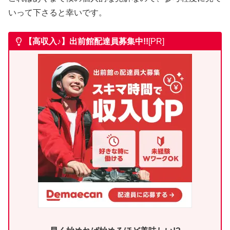
いって下さると幸いです。
【高収入♪】出前館
配達員募集中!!
[PR]