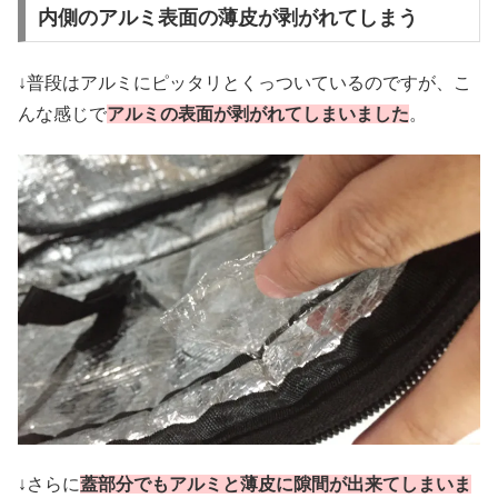
内側のアルミ表面の薄皮が剥がれてしまう
↓普段はアルミにピッタリとくっついているのですが、こ
んな感じで
アルミの表面が剥がれてしまいました
。
↓さらに
蓋部分でもアルミと薄皮に隙間が出来てしまいま