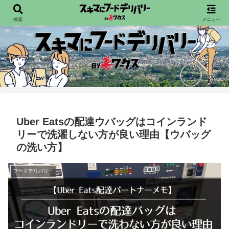
配達員向けフードデリバリー情報を発信宙
検索
メニュー
Uber Eatsの配達ウバッグはコインランド
リーで洗濯しない方が良い理由【ウバッグ
の洗い方】
フードデリバリー