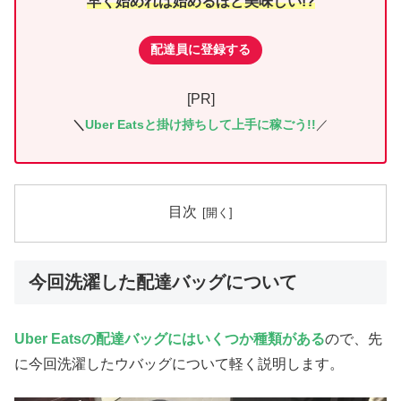
早く始めれば始めるほど美味しい!?
配達員に登録する
[PR]
＼
Uber Eatsと掛け持ちして上手に稼ごう!!
／
目次
今回洗濯した配達バッグについて
Uber Eatsの配達バッグにはいくつか種類がある
ので、先
に今回洗濯したウバッグについて軽く説明します。