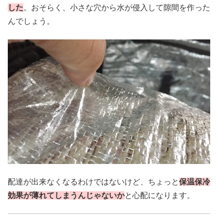
した
。おそらく、小さな穴から水が侵入して隙間を作った
んでしょう。
配達が出来なくなるわけではないけど、ちょっと
保温保冷
効果が薄れてしまうんじゃないか
と心配になります。