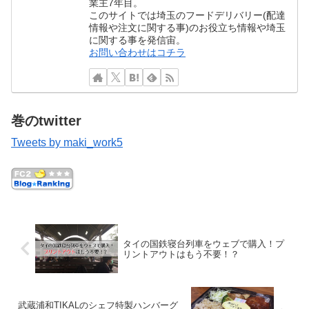
業主7年目。
このサイトでは埼玉のフードデリバリー(配達
情報や注文に関する事)のお役立ち情報や埼玉
に関する事を発信宙。
お問い合わせはコチラ
巻のtwitter
Tweets by maki_work5
タイの国鉄寝台列車をウェブで購入！プ
リントアウトはもう不要！？
武蔵浦和TIKALのシェフ特製ハンバーグ