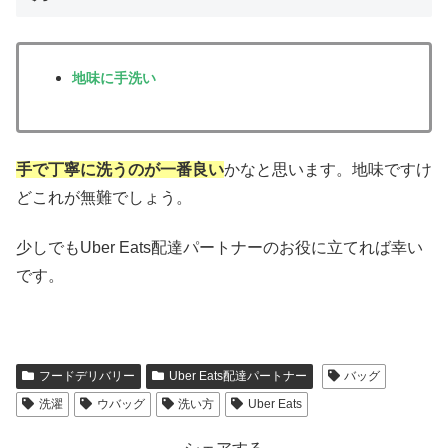
地味に手洗い
手で丁寧に洗うのが一番良い
かなと思います。地味ですけ
どこれが無難でしょう。
少しでもUber Eats配達パートナーのお役に立てれば幸い
です。
フードデリバリー
Uber Eats配達パートナー
バッグ
洗濯
ウバッグ
洗い方
Uber Eats