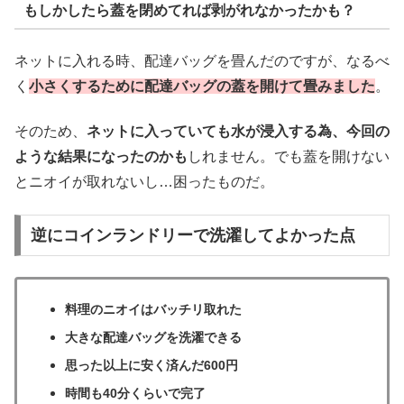
もしかしたら蓋を閉めてれば剥がれなかったかも？
ネットに入れる時、配達バッグを畳んだのですが、なるべ
く
小さくするために配達バッグの蓋を開けて畳みました
。
そのため、
ネットに入っていても水が浸入する為、今回の
ような結果になったのかも
しれません。でも蓋を開けない
とニオイが取れないし…困ったものだ。
逆にコインランドリーで洗濯してよかった点
料理のニオイはバッチリ取れた
大きな配達バッグを洗濯できる
思った以上に安く済んだ600円
時間も40分くらいで完了