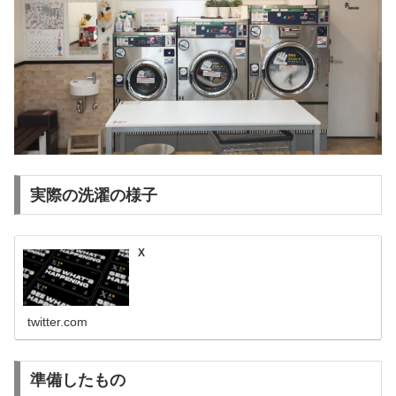
実際の洗濯の様子
X
twitter.com
準備したもの