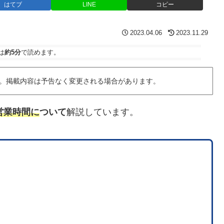
はてブ
LINE
コピー
2023.04.06
2023.11.29
は
約5分
で読めます。
。掲載内容は予告なく変更される場合があります。
営業時間に
ついて
解説しています。