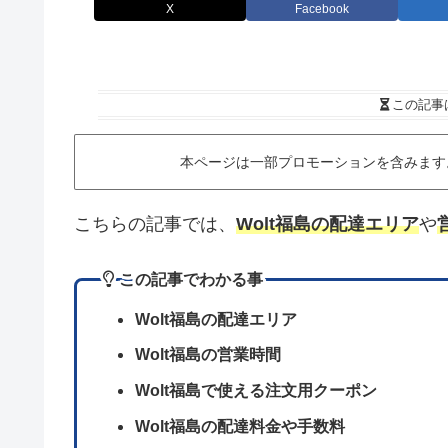
X
Facebook
この記事
本ページは一部プロモーションを含みます
こちらの記事では、
Wolt福島の配達エリア
や
この記事でわかる事
Wolt福島の配達エリア
Wolt
福島
の営業時間
Wolt
福島
で使える注文用クーポン
Wolt
福島
の配達料金や手数料