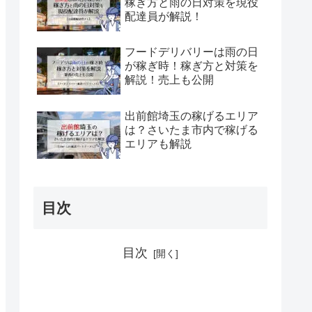
稼ぎ方と雨の日対策を現役
配達員が解説！
フードデリバリーは雨の日
が稼ぎ時！稼ぎ方と対策を
解説！売上も公開
出前館埼玉の稼げるエリア
は？さいたま市内で稼げる
エリアも解説
目次
目次