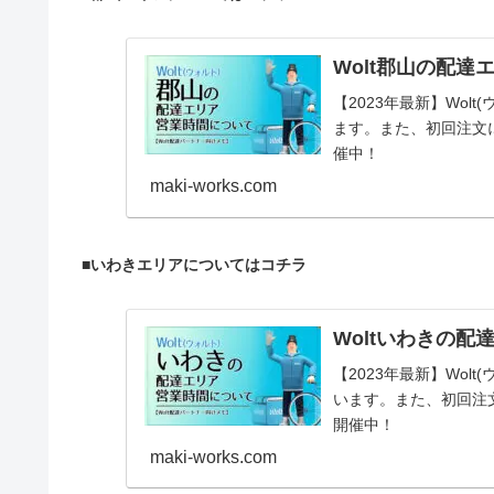
Wolt郡山の配達
【2023年最新】Wo
ます。また、初回注文
催中！
maki-works.com
■いわきエリアについてはコチラ
Woltいわきの配
【2023年最新】Wo
います。また、初回注
開催中！
maki-works.com