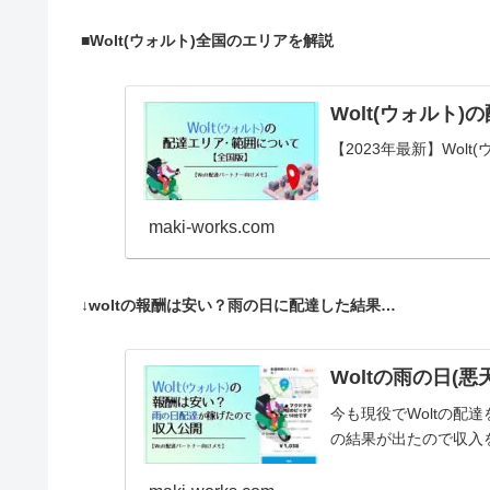
■Wolt(ウォルト)全国のエリアを解説
Wolt(ウォルト
【2023年最新】Wol
maki-works.com
↓woltの報酬は安い？雨の日に配達した結果…
Woltの雨の日(
今も現役でWoltの配
の結果が出たので収入