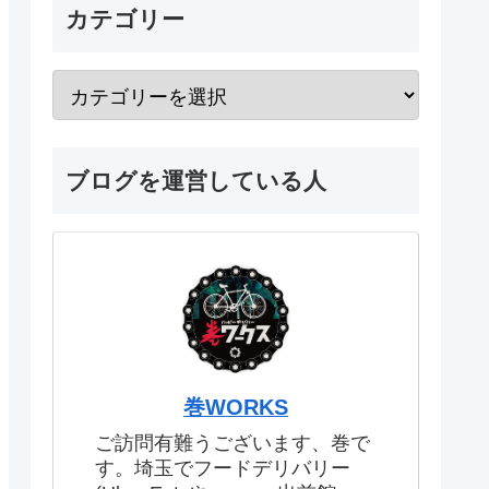
カテゴリー
ブログを運営している人
巻WORKS
ご訪問有難うございます、巻で
す。埼玉でフードデリバリー