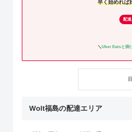
早く始めれば
配達
＼
Uber Eats
Wolt福島の配達エリア