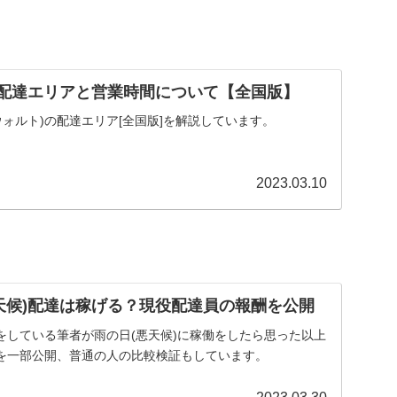
)の配達エリアと営業時間について【全国版】
t(ウォルト)の配達エリア[全国版]を解説しています。
2023.03.10
悪天候)配達は稼げる？現役配達員の報酬を公開
達をしている筆者が雨の日(悪天候)に稼働をしたら思った以上
を一部公開、普通の人の比較検証もしています。