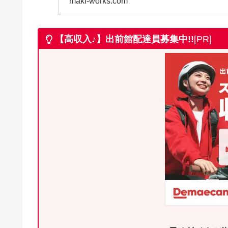
maki-works.com
【高収入♪】出前館
配達員募集中!!
[PR]