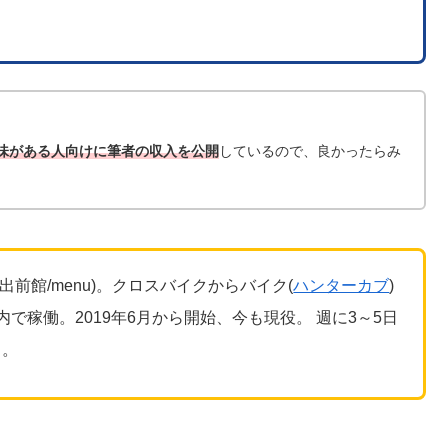
興味がある人向けに筆者の収入を公開
しているので、良かったらみ
olt/出前館/menu)。クロスバイクからバイク(
ハンターカブ
)
で稼働。2019年6月から開始、今も現役。 週に3～5日
）。