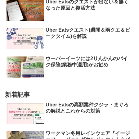
Uber Eatsのクエストが出ない＆無く
なった原因と復活方法
Uber Eatsクエスト(週間＆雨クエ＆ピ
ークタイム)を解説
ウーバーイーツには2りんかんのバイ
ク保険(業務中適用)がお勧め
新着記事
Uber Eatsの高額案件クジラ・まぐろ
の解説とこれからの対策
ワークマン冬用レインウェア『イージ