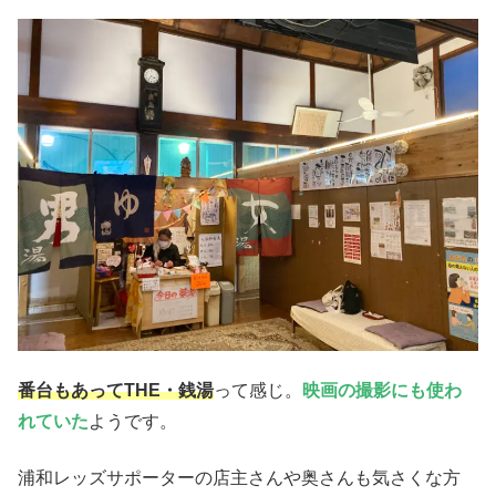
番台もあってTHE・銭湯
って感じ。
映画の撮影にも使わ
れていた
ようです。
浦和レッズサポーターの店主さんや奥さんも気さくな方