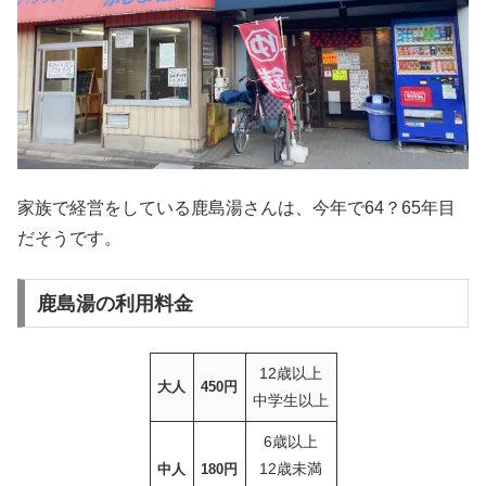
家族で経営をしている鹿島湯さんは、今年で64？65年目
だそうです。
鹿島湯の利用料金
12歳以上
大人
450円
中学生以上
6歳以上
12歳未満
中人
180円