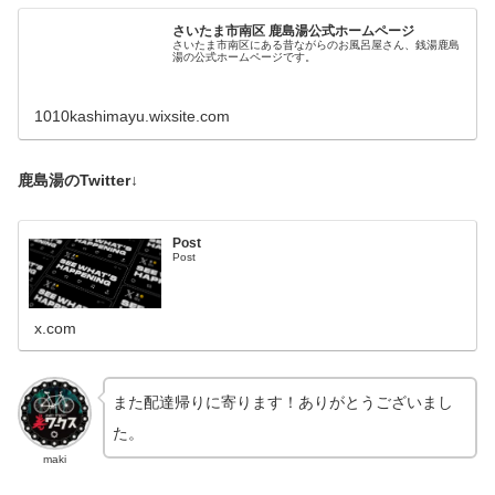
さいたま市南区 鹿島湯公式ホームページ
さいたま市南区にある昔ながらのお風呂屋さん、銭湯鹿島
湯の公式ホームページです。
1010kashimayu.wixsite.com
鹿島湯のTwitter↓
Post
Post
x.com
また配達帰りに寄ります！ありがとうございまし
た。
maki