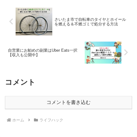
さいたま市で自転車のタイヤとホイール
を燃える＆不燃ゴミで処分する方法
自営業にお勧めの副業はUber Eats一択
【収入も公開中】
コメント
コメントを書き込む
ホーム
ライフハック