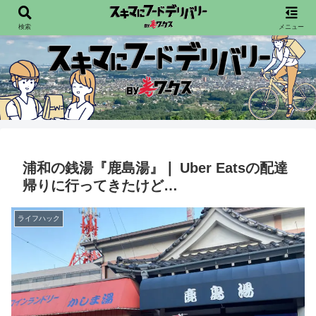
配達員向けフードデリバリー情報を発信宙
検索
メニュー
浦和の銭湯『鹿島湯』❘ Uber Eatsの配達
帰りに行ってきたけど…
ライフハック