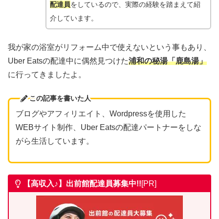
配達員
をしているので、実際の経験を踏まえて紹
介しています。
我が家の浴室がリフォーム中で使えないという事もあり、
Uber Eatsの配達中に偶然見つけた
浦和の秘湯「鹿島湯」
に行ってきましたよ。
この記事を書いた人
ブログやアフィリエイト、Wordpressを使用した
WEBサイト制作、Uber Eatsの配達パートナーをしな
がら生活しています。
【高収入♪】出前館
配達員募集中!!
[PR]