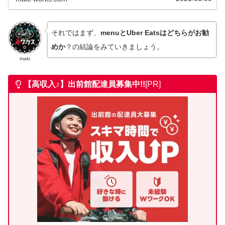
それではまず、
menuとUber Eatsはどちらがお勧
めか
？の結論をみていきましょう。
maki
【高収入♪】出前館
配達員募集中!!
[PR]