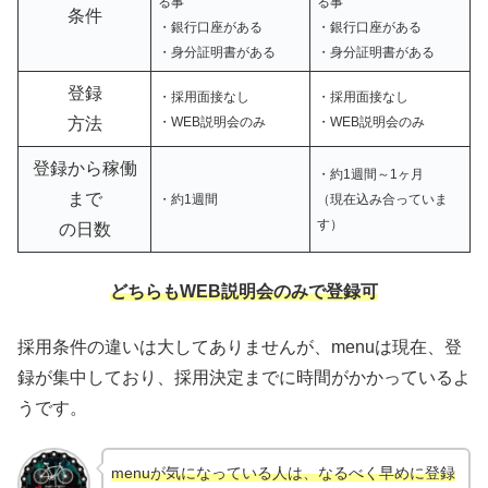
る事
る事
条件
・銀行口座がある
・銀行口座がある
・身分証明書がある
・身分証明書がある
登録
・採用面接なし
・採用面接なし
方法
・WEB説明会のみ
・WEB説明会のみ
登録から稼働
・約1週間～1ヶ月
まで
・約1週間
（現在込み合っていま
す）
の日数
どちらもWEB説明会のみで登録可
採用条件の違いは大してありませんが、menuは現在、登
録が集中しており、採用決定までに時間がかかっているよ
うです。
menuが気になっている人は、なるべく早めに登録