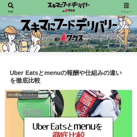
配達員向けフードデリバリー情報を発信宙
検索
メニュー
Uber Eatsとmenuの報酬や仕組みの違い
を徹底比較
menu配達パートナー