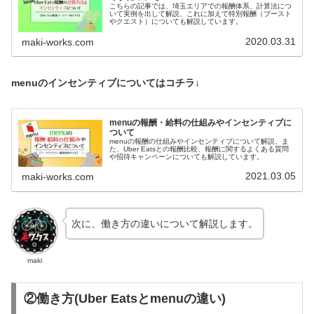
こちらの記事では、埼玉エリアでの報酬体系、計算法につ
いて実例を出して解説、これに加えて特別報酬（ブースト
やクエスト）についても解説しています。
2020.03.31
maki-works.com
menuのインセンティブについてはコチラ↓
menuの報酬・給料の仕組みやインセンティブに
ついて
menuの報酬の仕組みやインセンティブについて解説、ま
た、Uber Eatsとの報酬比較、報酬に関するよくある質問
や招待キャンペーンについても解説しています。
2021.03.05
maki-works.com
次に、働き方の違いについて解説します。
maki
②働き方(Uber Eatsとmenuの違い)