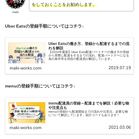
をしておくことをお勧めします。
maki
Uber Eatsの登録手順についてはコチラ↓
Uber Eatsの働き方、登録から配達するまでの流
れを解説
【2024年最新】Uber Eats配達パートナーの働き方や登録
から実際に配達をするまでの流れ、配達パートナーになる
為の条件等を現役の配達員が解説しています。
2019.07.19
maki-works.com
menuの登録手順についてはコチラ↓
menu配達員の登録～配達までを解説！必要な物
や注意点も
menuの登録から配達開始までの流れや注意点、必要な物
について解説しています。紹介コードもあります！
2021.03.06
maki-works.com