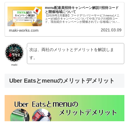
menu配達員招待キャンペーン解説!!招待コード
と開催地域について
【2026年2月最新】フードデリバリーサービスmenu(メニ
ュー)の紹介キャンペーンについてや当ブログの招待コー
ド、現在紹介キャンペーンが開催されている地域について
解説しています。
2021.03.09
maki-works.com
次は、両社のメリットとデメリットを解説しま
す。
maki
Uber Eatsとmenuのメリットデメリット