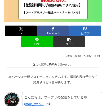
X
Facebook
はてブ
LINE
コピー
2021.04.08
2021.11.09
この記事は
約11分
で読めます。
本ページは一部プロモーションを含みます。掲載内容は予告なく
変更される場合があります。
こんにちは、フーデリの配達をしている巻
(
maki_work5
)です。