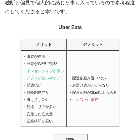
独断と偏見で個人的に感じた事も入っているので参考程度
にしてくださると幸いです。
Uber Eats
メリット
デメリット
・服装が自由
・登録がWEBで完結
・
インセンティブが多い
・
アプリが使いやすい
・配達依頼が選べない
・翌週払い
・お届け先がわからない
・保険制度アリ
・配達距離が3km以上もある
・掛け持ちOK
・
クエストに依存
・配達エリアが多い
・安定した注文量
・営業時間が長い
特徴