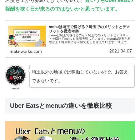
名度も上がり始めてきているので、
近いうちUber eatsの
報酬を抜く日が来るのではないかと思っています。
menuは埼玉で稼げる？埼玉でのメリットとデメ
リットを徹底考察
menuは埼玉で稼げるのか？埼玉でのメリットとデメリッ
トを挙げてmenuを徹底考察しています。menuは埼玉と相
性がよく将来的にも有望であると考えています。埼玉での
menu配達業務がお勧めな人についても解説しています。
2021.04.07
maki-works.com
埼玉以外の地域では稼働していないので、お答え
できないです。
maki
Uber Eatsとmenuの違いを徹底比較