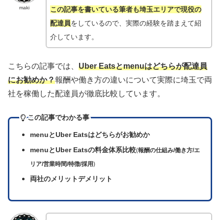
maki
この記事を書いている筆者も埼玉エリアで現役の
配達員
をしているので、実際の経験を踏まえて紹
介しています。
こちらの記事では、
Uber Eatsとmenuはどちらが配達員
にお勧めか？
報酬や働き方の違いについて実際に埼玉で両
社を稼働した配達員が徹底比較しています。
この記事でわかる事
menuとUber Eatsはどちらがお勧めか
menuとUber Eatsの料金体系比較
(
報酬の仕組み/働き方/エ
リア/営業時間/特徴/採用
)
両社のメリットデメリット