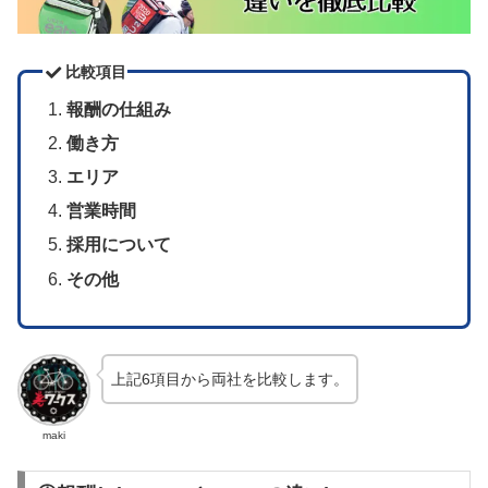
比較項目
報酬の仕組み
働き方
エリア
営業時間
採用について
その他
上記6項目から両社を比較します。
maki