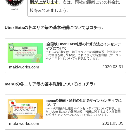
酬が上がります
。次は、両社の距離ごとの料金比
maki
較をみてみましょう。
Uber Eatsの各エリア毎の基本報酬についてはコチラ↓
[全国版]Uber Eats報酬の計算方法とインセンテ
ィブについて
こちらの記事では、埼玉エリアでの報酬体系、計算法につ
いて実例を出して解説、これに加えて特別報酬（ブースト
やクエスト）についても解説しています。
2020.03.31
maki-works.com
menuの各エリア毎の基本報酬についてはコチラ↓
menuの報酬・給料の仕組みやインセンティブに
ついて
menuの報酬の仕組みやインセンティブについて解説、ま
た、Uber Eatsとの報酬比較、報酬に関するよくある質問
や招待キャンペーンについても解説しています。
2021.03.05
maki-works.com