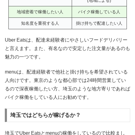
(地域による)
地域密着で稼働したい人
バイク稼働している人
知名度を重視する人
掛け持ちで配達したい人
Uber Eatsは、配達未経験者にやさしいフードデリバリー
と言えます。また、有名なので安定した注文量があるのも
魅力の一つです。
menuは、配達経験者で他社と掛け持ちを希望されている
人向けです。東京のような都心部では24時間営業してい
るので深夜稼働したい方、埼玉のような地方寄りであれば
バイク稼働をしている人にお勧めです。
埼玉ではどちらが稼げるか？
埼玉でUber Eatsとmenuの稼働をしているので比較まし