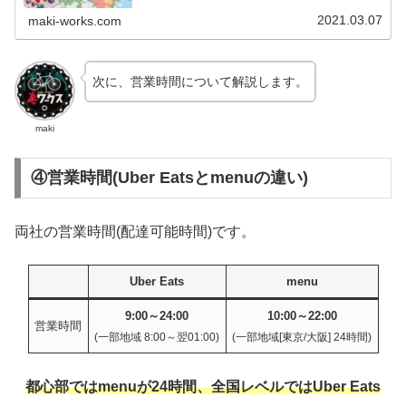
2021.03.07
maki-works.com
次に、営業時間について解説します。
maki
④営業時間(Uber Eatsとmenuの違い)
両社の営業時間(配達可能時間)です。
Uber Eats
menu
9:00～24:00
10:00～22:00
営業時間
(一部地域 8:00～翌01:00)
(一部地域[東京/
大阪
] 24時間)
都心部ではmenuが24時間
、全国レベルではUber Eats