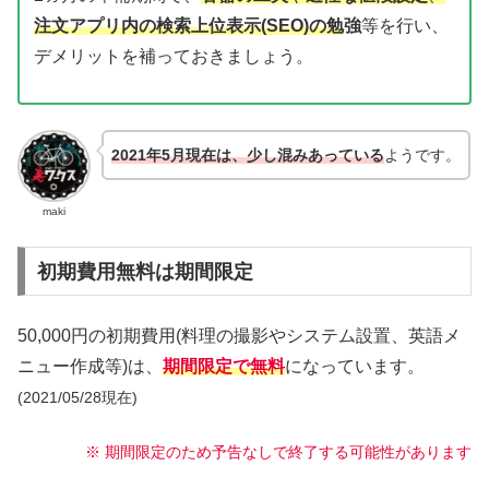
注文アプリ内の検索上位表示(SEO)の勉
強
等を行い、
デメリットを補っておきましょう。
2021年5月現在は、少し混みあっている
ようです。
maki
初期費用無料は期間限定
50,000円の初期費用
(料理の撮影やシステム設置、英語メ
ニュー作成等)
は、
期間限定で無料
になっています。
(2021/05/28現在)
※ 期間限定のため予告なしで終了する可能性があります