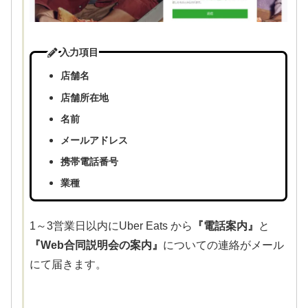
入力項目
店舗名
店舗所在地
名前
メールアドレス
携帯電話番号
業種
1～3営業日以内にUber Eats から
『電話案内』
と
『Web合同説明会の案内』
についての連絡がメール
にて届きます。