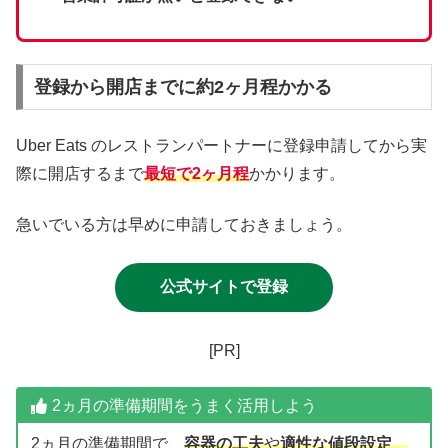
登録から開店までに約2ヶ月程かかる
Uber Eats のレストランパートナーに登録申請してから実
際に開店するまで
最短で2ヶ月程
かかります。
急いでいる方は早めに申請しておきましょう。
公式サイトで登録
[
PR]
2ヵ月の準備期間をうまく活用しよう
2ヵ月の準備期間で、
容器の工夫
や
適性
な
値段設定
、