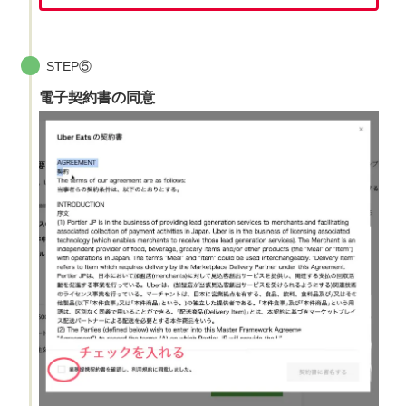
STEP⑤
電子契約書の同意