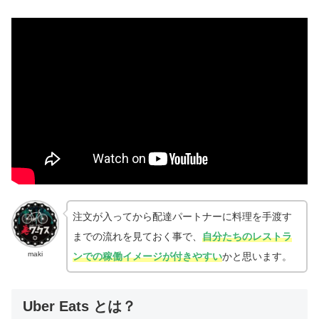
注文が入ってから配達パートナーに料理を手渡す
までの流れを見ておく
事で、
自分たちのレストラ
maki
ンでの稼働イメージが付きやすい
かと思います。
Uber Eats とは？