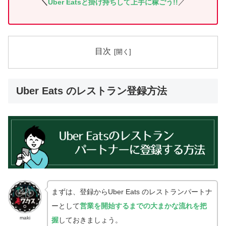
＼
Uber Eatsと掛け持ちして上手に稼ごう!!
／
目次
Uber Eats のレストラン登録方法
まずは、登録からUber Eats のレストランパートナ
ーとして
営業を開始するまでの大まかな流れを把
maki
握
しておきましょう。