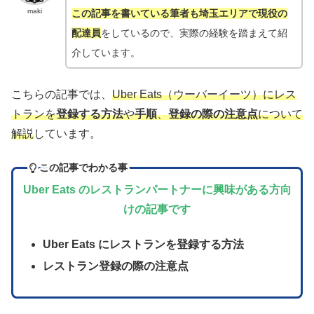
maki
この記事を書いている筆者も埼玉エリアで現役の
配達員
をしているので、実際の経験を踏まえて紹
介しています。
こちらの記事では、
Uber Eats（ウーバーイーツ）にレス
トランを
登録する方法
や
手順
、
登録の際の注意点
について
解説
しています。
この記事でわかる事
Uber Eats のレストランパートナーに興味がある方向
けの記事です
Uber Eats にレストランを登録する方法
レストラン登録の際の注意点