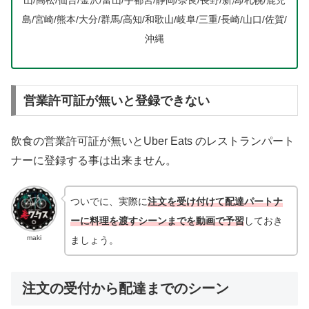
島/宮崎/熊本/大分/群馬/高知/和歌山/岐阜/三重/長崎/山口/佐賀/
沖縄
営業許可証が無いと登録できない
飲食の営業許可証が無いとUber Eats のレストランパート
ナーに登録する事は出来ません。
ついでに、実際に
注文を受け付けて配達パートナ
ーに料理を渡すシーンまでを動画で予習
しておき
maki
ましょう。
注文の受付から配達までのシーン