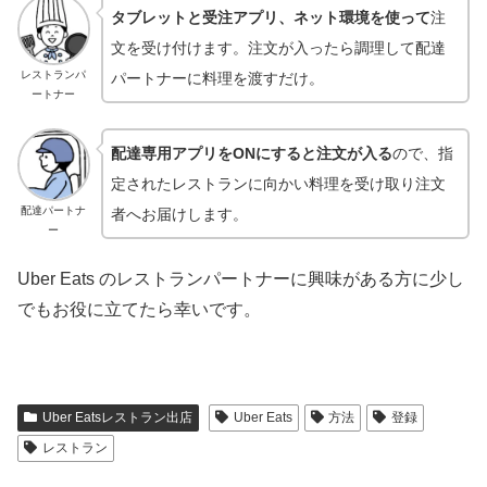
タブレットと
受注アプリ
、
ネット環境を使って
注
文を受け付けます。注文が入ったら調理して配達
レストランパ
パートナーに料理を渡すだけ。
ートナー
配達専用アプリをONにすると注文が入る
ので、指
定されたレストランに向かい料理を受け取り注文
配達パートナ
者へお届けします。
ー
Uber Eats のレストランパートナーに興味がある方に少し
でもお役に立てたら幸いです。
Uber Eatsレストラン出店
Uber Eats
方法
登録
レストラン