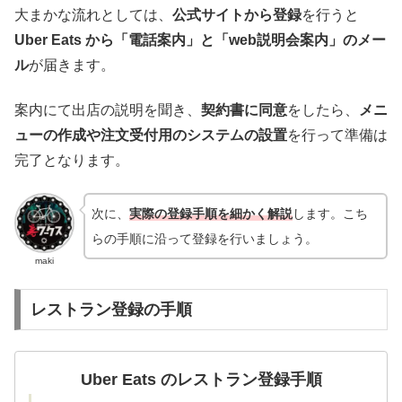
大まかな流れとしては、
公式サイトから登録
を行うと
Uber Eats から「電話案内」と「web説明会案内」のメー
ル
が届きます。
案内にて出店の説明を聞き、
契約書に同意
をしたら、
メニ
ューの作成や注文受付用のシステムの設置
を行って準備は
完了となります。
次に、
実際の登録手順を細かく解説
します。
こち
らの手順に沿って登録を行いましょう。
maki
レストラン登録の手順
Uber Eats のレストラン登録手順