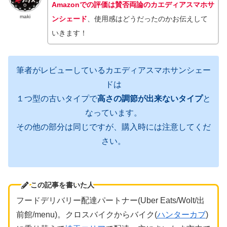
Amazonでの評価は賛否両論のカエディアスマホサ
maki
ンシェード
、使用感はどうだったのかお伝えして
いきます！
筆者がレビューしているカエディアスマホサンシェー
ドは
１つ型の古いタイプで
高さの調節が出来ないタイプ
と
なっています。
その他の部分は同じですが、購入時には注意してくだ
さい。
この記事を書いた人
フードデリバリー
配達パートナー(Uber Eats/Wolt/出
前館/menu)。クロスバイクからバイク(
ハンターカブ
)