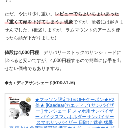
ただ、やはり少し重い。
レビューでちょいちょいあった
『重くて頭を下げてしまう』現象
ですが、筆者には起きま
せんでした。(後述しますが、ラムマウントのアームを使
ったら頭が下がりました)
値段は4,000円程
、デリバリ―ストックのサンシェードに
比べると安いですが、4,000円程するので簡単には手を出
せない価格でもありますね。
◆カエディアサンシェード(KDR-V1-M)
★マラソン限定10％OFFクーポン★P2
倍★ [Kaedear(カエディア) サンバイザ
ー ] サンシェード スマホ用サンバイザ
ー バイクスマホホルダーサンバイザー
スマホサンバイザー 日除け 遮光 猛暑