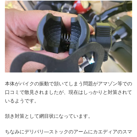
本体がバイクの振動で頷いてしまう問題がアマゾン等での
口コミで散見されましたが、現在はしっかりと対策されて
いるようです。
頷き対策として網目状になっています。
ちなみにデリバリ―ストックのアームにカエディアのスマ