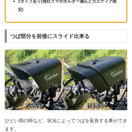
2タイプあり(他社スマホホルダー適応とカエディア限
定)
つば部分を前後にスライド出来る
ひどい雨の時など、状況によってつばを延長する事ができ
ます。