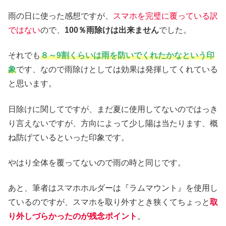
雨の日に使った感想ですが、
スマホを完璧に覆っている訳
ではない
ので、
100％雨除けは出来ません
でした。
それでも
８～9割くらいは雨を防いでくれたかなという印
象
です、なので雨除けとしては効果は発揮してくれている
と思います。
日除けに関してですが、まだ夏に使用してないのではっき
り言えないですが、方向によって少し陽は当たります、概
ね防げているといった印象です。
やはり全体を覆ってないので雨の時と同じです。
あと、筆者はスマホホルダーは『ラムマウント』を使用し
ているのですが、スマホを取り外すとき狭くてちょっと
取
り外しづらかったのが残念ポイント
。