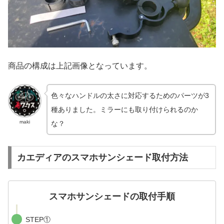
商品の構成は上記画像となっています。
色々なハンドルの太さに対応するためのパーツが3
種ありました。ミラーにも取り付けられるのか
maki
な？
カエディアのスマホサンシェード取付方法
スマホサンシェードの
取付
手順
STEP①