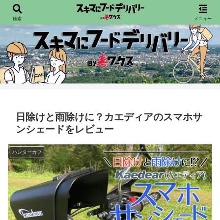
配達員向けフードデリバリー情報を発信宙
検索
メニュー
日除けと雨除けに？カエディアのスマホサ
ンシェードをレビュー
ハンターカブ