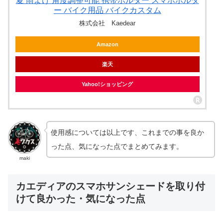
夏 雨よけ 角度調整可能 携帯ホルダー スマホホルダ
ー バイク用品 バイクカスタム
株式会社 Kaedear
Amazon
楽天
Yahoo!ショッピング
使用感については以上です、これまでの事を良か
った点、気になった点でまとめてみます。
maki
カエディアのスマホサンシェードを取り付
けて良かった・気になった点