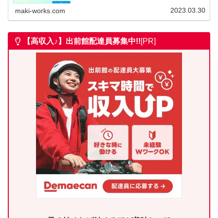
2023.03.30
maki-works.com
【高収入♪】出前館
配達員募集中!!
[PR]