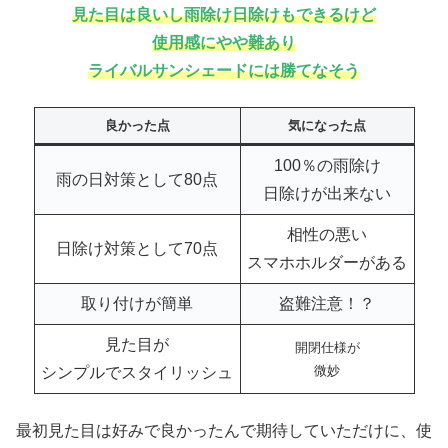
見た目は良いし雨除け日除けもできるけど
使用感にやや難あり
ライバルサンシェードには勝てなそう
良かった点
気になった点
100％の雨除け
雨の日
対策として80点
日除けが出来ない
相性の悪い
日除け対策として70点
スマホホルダーがある
取り付けが簡単
盗難注意！？
見た目が
開閉仕様が
微妙
シンプルでスタイリッシュ
最初見た目は好みで良かったんで期待していただけに、使