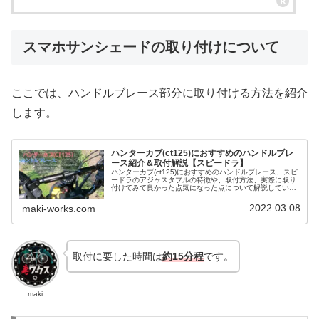
スマホサンシェードの取り付けについて
ここでは、ハンドルブレース部分に取り付ける方法を紹介
します。
ハンターカブ(ct125)におすすめのハンドルブレ
ース紹介＆取付解説【スピードラ】
ハンターカブ(ct125)におすすめのハンドルブレース、スピ
ードラのアジャスタブルの特徴や、取付方法、実際に取り
付けてみて良かった点気になった点について解説していま
す。
2022.03.08
maki-works.com
取付に要した時間は
約15分程
です。
maki