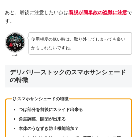
あと、最後に注意したい点は
着脱が簡単故の盗難に注意
で
す。
使用頻度の低い時は、取り外してしまっても良い
かもしれないですね。
maki
デリバリ―ストックのスマホサンシェード
の特徴
スマホサンシェード
の特徴
つば部分を前後にスライド出来る
角度調整、開閉が出来る
本体のうなずき防止
機能追加？