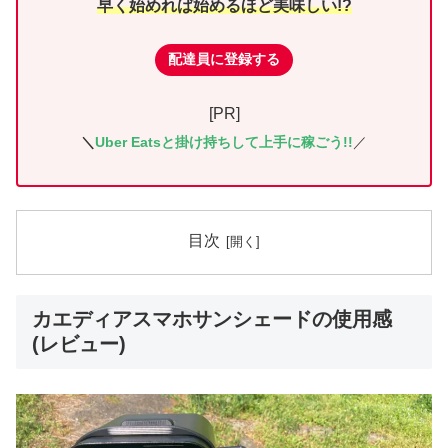
早く始めれば始めるほど美味しい!?
配達員に登録する
[PR]
＼
Uber Eatsと掛け持ちして上手に稼ごう!!
／
目次
カエディアスマホサンシェードの使用感
(レビュー)