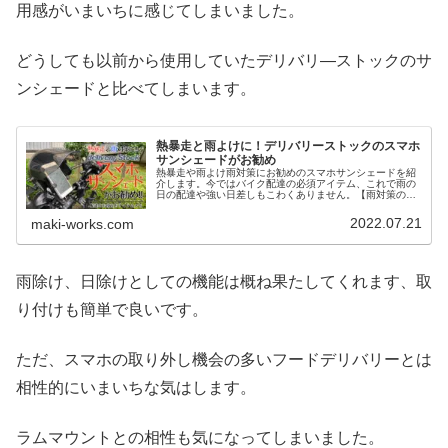
用感がいまいちに感じてしまいました。
どうしても以前から使用していたデリバリ―ストックのサ
ンシェードと比べてしまいます。
熱暴走と雨よけに！デリバリーストックのスマホ
サンシェードがお勧め
熱暴走や雨よけ雨対策にお勧めのスマホサンシェードを紹
介します。今ではバイク配達の必須アイテム、これで雨の
日の配達や強い日差しもこわくありません。【雨対策のス
マホホルダー】
2022.07.21
maki-works.com
雨除け、日除けとしての機能は概ね果たしてくれます、取
り付けも簡単で良いです。
ただ、スマホの取り外し機会の多いフードデリバリーとは
相性的にいまいちな気はします。
ラムマウントとの相性も気になってしまいました。