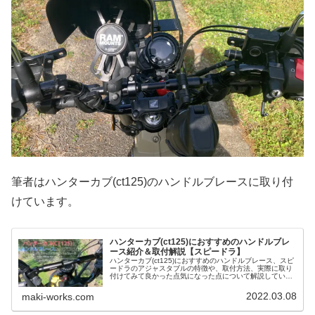
筆者はハンターカブ(ct125)のハンドルブレースに取り付
けています。
ハンターカブ(ct125)におすすめのハンドルブレ
ース紹介＆取付解説【スピードラ】
ハンターカブ(ct125)におすすめのハンドルブレース、スピ
ードラのアジャスタブルの特徴や、取付方法、実際に取り
付けてみて良かった点気になった点について解説していま
す。
2022.03.08
maki-works.com