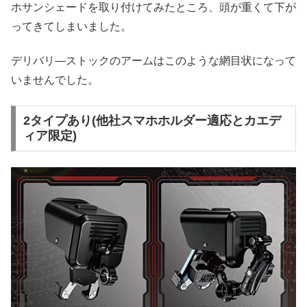
ホサンシェードを取り付けてみたところ、頭が重くて下が
ってきてしまいました。
デリバリ―ストックのアームはこのような網目状になって
いませんでした。
2タイプあり(他社スマホホルダー適応とカエデ
ィア限定)