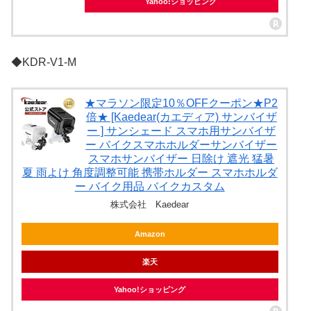
Yahoo!ショッピング
◆KDR-V1-M
★マラソン限定10％OFFクーポン★P2
倍★ [Kaedear(カエディア) サンバイザ
ー ] サンシェード スマホ用サンバイザ
ー バイクスマホホルダーサンバイザー
スマホサンバイザー 日除け 遮光 猛暑
夏 雨よけ 角度調整可能 携帯ホルダー スマホホルダ
ー バイク用品 バイクカスタム
株式会社 Kaedear
Amazon
楽天
Yahoo!ショッピング