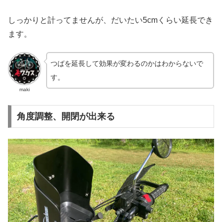
しっかりと計ってませんが、だいたい5cmくらい延長でき
ます。
つばを延長して効果が変わるのかはわからないで
す。
maki
角度調整、開閉が出来る